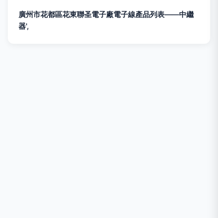
廣州市花都區花東聯圣電子廠電子線產品列表——中繼
器',