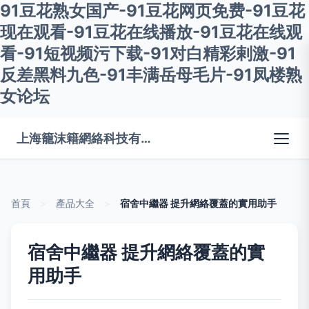
91豆花熟女国产-91豆花网页免费-91豆花
现在观看-91豆花在线播放-91豆花在线观
看-91短视频污下载-91对白精彩剌激-91
反差黑料九色-91丰满岳母毛片-91凤楼熟
女论坛
上海籠沫籍網絡科技有限公司
首頁
>
產品大全
>
宿舍中繼器 提升網絡覆蓋的實用助手
宿舍中繼器 提升網絡覆蓋的實
用助手