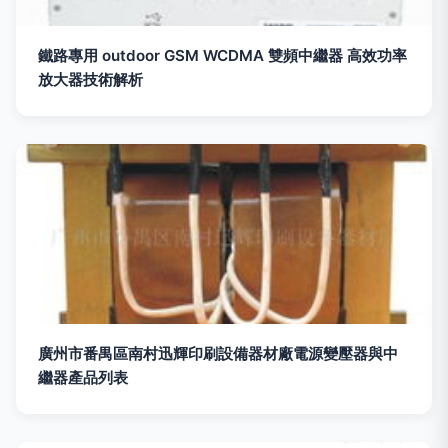
鐵路專用 outdoor GSM WCDMA 雙頻中繼器 高效功率
放大器技術解析
廣州市番禺區南村迅輝印刷設備器材廠電源變壓器與中
繼器產品列表