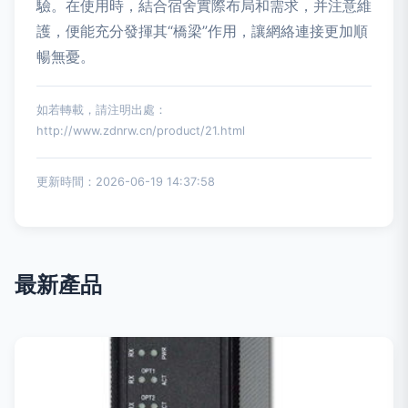
驗。在使用時，結合宿舍實際布局和需求，并注意維
護，便能充分發揮其“橋梁”作用，讓網絡連接更加順
暢無憂。
如若轉載，請注明出處：
http://www.zdnrw.cn/product/21.html
更新時間：2026-06-19 14:37:58
最新產品