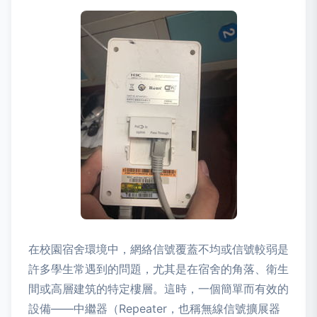
在校園宿舍環境中，網絡信號覆蓋不均或信號較弱是
許多學生常遇到的問題，尤其是在宿舍的角落、衛生
間或高層建筑的特定樓層。這時，一個簡單而有效的
設備——中繼器（Repeater，也稱無線信號擴展器