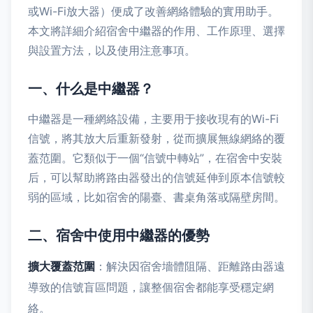
或Wi-Fi放大器）便成了改善網絡體驗的實用助手。
本文將詳細介紹宿舍中繼器的作用、工作原理、選擇
與設置方法，以及使用注意事項。
一、什么是中繼器？
中繼器是一種網絡設備，主要用于接收現有的Wi-Fi
信號，將其放大后重新發射，從而擴展無線網絡的覆
蓋范圍。它類似于一個“信號中轉站”，在宿舍中安裝
后，可以幫助將路由器發出的信號延伸到原本信號較
弱的區域，比如宿舍的陽臺、書桌角落或隔壁房間。
二、宿舍中使用中繼器的優勢
擴大覆蓋范圍
：解決因宿舍墻體阻隔、距離路由器遠
導致的信號盲區問題，讓整個宿舍都能享受穩定網
絡。