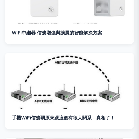
WiFi中繼器 信號增強與擴展的智能解決方案
手機WiFi信號弱原來跟這個有很大關系，真相了！