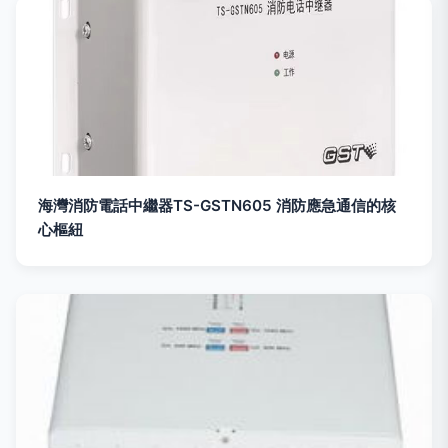
海灣消防電話中繼器TS-GSTN605 消防應急通信的核
心樞紐