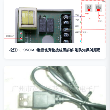
松江HJ-9506中繼模塊實物接線圖詳解 消防知識與應用