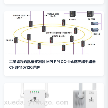
工業遠程通訊橋接利器 MPI PPI CC-link轉光纖中繼器
CI-SF110/120詳解