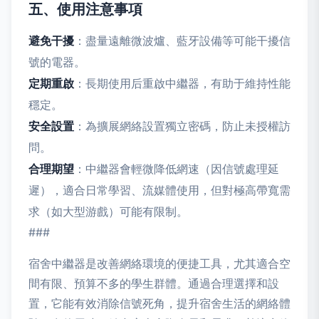
五、使用注意事項
避免干擾
：盡量遠離微波爐、藍牙設備等可能干擾信
號的電器。
定期重啟
：長期使用后重啟中繼器，有助于維持性能
穩定。
安全設置
：為擴展網絡設置獨立密碼，防止未授權訪
問。
合理期望
：中繼器會輕微降低網速（因信號處理延
遲），適合日常學習、流媒體使用，但對極高帶寬需
求（如大型游戲）可能有限制。
###
宿舍中繼器是改善網絡環境的便捷工具，尤其適合空
間有限、預算不多的學生群體。通過合理選擇和設
置，它能有效消除信號死角，提升宿舍生活的網絡體